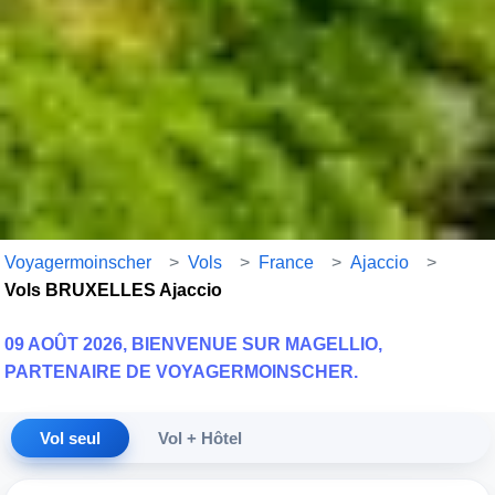
Voyagermoinscher
>
Vols
>
France
>
Ajaccio
>
Vols BRUXELLES Ajaccio
09 AOÛT 2026, BIENVENUE SUR MAGELLIO,
PARTENAIRE DE VOYAGERMOINSCHER.
Vol seul
Vol + Hôtel