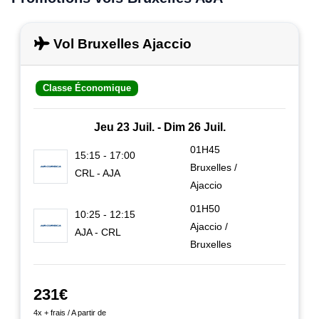
Vol Bruxelles Ajaccio
Classe Économique
Jeu 23 Juil. - Dim 26 Juil.
01H45
15:15 - 17:00
Bruxelles /
CRL - AJA
Ajaccio
01H50
10:25 - 12:15
Ajaccio /
AJA - CRL
Bruxelles
231€
4x + frais / A partir de