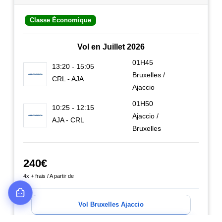
Classe Économique
Vol en Juillet 2026
01H45
13:20 - 15:05
Bruxelles /
CRL - AJA
Ajaccio
01H50
10:25 - 12:15
Ajaccio /
AJA - CRL
Bruxelles
240€
4x + frais / A partir de
Vol Bruxelles Ajaccio