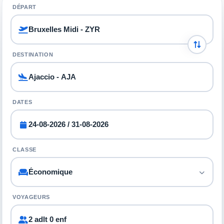
DÉPART
DESTINATION
DATES
CLASSE
VOYAGEURS
2 adlt 0 enf