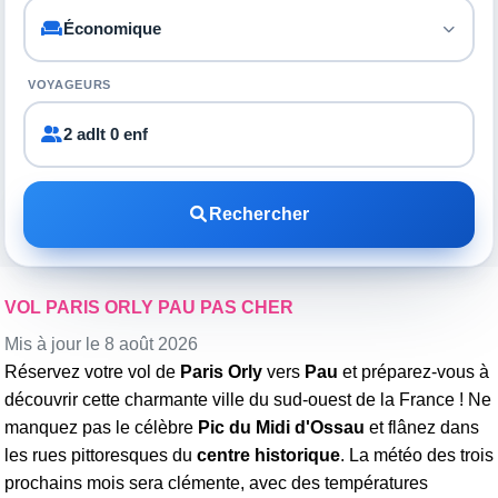
VOYAGEURS
2 adlt 0 enf
Rechercher
VOL PARIS ORLY PAU PAS CHER
Mis à jour le 8 août 2026
Réservez votre vol de
Paris Orly
vers
Pau
et préparez-vous à
découvrir cette charmante ville du sud-ouest de la France ! Ne
manquez pas le célèbre
Pic du Midi d'Ossau
et flânez dans
les rues pittoresques du
centre historique
. La météo des trois
prochains mois sera clémente, avec des températures