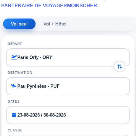
PARTENAIRE DE VOYAGERMOINSCHER.
Vol seul
Vol + Hôtel
DÉPART
DESTINATION
DATES
CLASSE