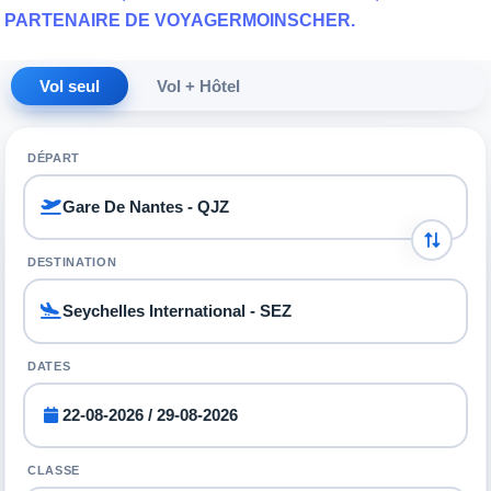
PARTENAIRE DE VOYAGERMOINSCHER.
Vol seul
Vol + Hôtel
DÉPART
DESTINATION
DATES
CLASSE