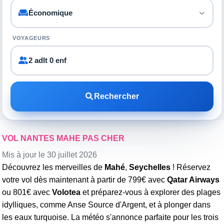
VOYAGEURS
2 adlt 0 enf
Rechercher
VOL NANTES MAHE PAS CHER
Mis à jour le 30 juillet 2026
Découvrez les merveilles de
Mahé
,
Seychelles
! Réservez
votre vol dès maintenant à partir de 799€ avec
Qatar Airways
ou 801€ avec
Volotea
et préparez-vous à explorer des plages
idylliques, comme Anse Source d'Argent, et à plonger dans
les eaux turquoise. La météo s'annonce parfaite pour les trois