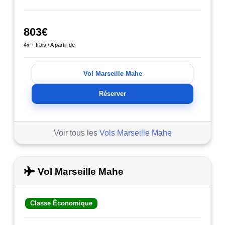
803€
4x + frais / A partir de
Vol Marseille Mahe
Réserver
Voir tous les
Vols Marseille Mahe
Vol Marseille Mahe
Classe Économique