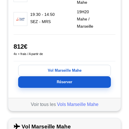
Mahe
19H20
19:30 - 14:50
Mahe /
SEZ - MRS
Marseille
812€
4x + frais / A partir de
Vol Marseille Mahe
Réserver
Voir tous les
Vols Marseille Mahe
Vol Marseille Mahe