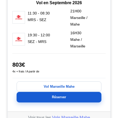
Vol en Septembre 2026
21H00
11:30 - 08:30
Marseille /
MRS - SEZ
Mahe
16H30
19:30 - 12:00
Mahe /
SEZ - MRS
Marseille
803€
4x + frais / A partir de
Vol Marseille Mahe
Réserver
Voir tous les
Vols Marseille Mahe