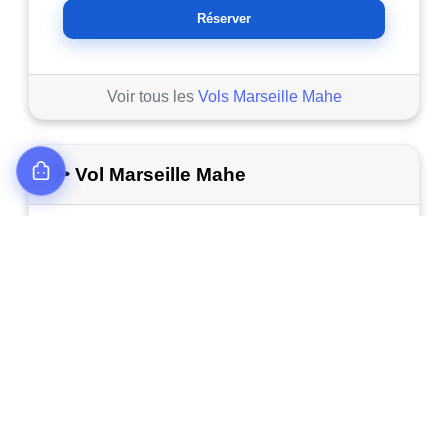
Réserver
Voir tous les
Vols Marseille Mahe
Vol Marseille Mahe
Classe Économique
Vol en Septembre 2026
37H30
19:00 - 08:30
Marseille /
MRS - SEZ
Mahe
43H20
19:30 - 14:50
Mahe /
SEZ - MRS