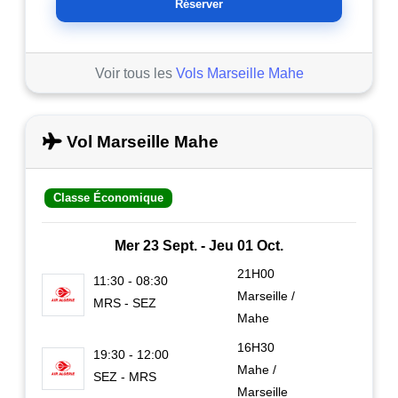
Réserver
Voir tous les
Vols Marseille Mahe
Vol Marseille Mahe
Classe Économique
Mer 23 Sept. - Jeu 01 Oct.
21H00
11:30 - 08:30
Marseille /
MRS - SEZ
Mahe
16H30
19:30 - 12:00
Mahe /
SEZ - MRS
Marseille