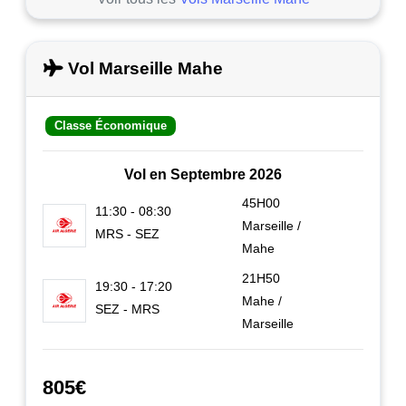
Vol Marseille Mahe
Classe Économique
Vol en Septembre 2026
45H00
11:30 - 08:30
Marseille /
MRS - SEZ
Mahe
21H50
19:30 - 17:20
Mahe /
SEZ - MRS
Marseille
805€