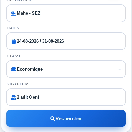
DESTINATION
DATES
CLASSE
VOYAGEURS
2 adlt 0 enf
Rechercher