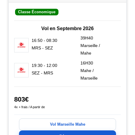
Classe Économique
Vol en Septembre 2026
39H40
16:50 - 08:30
Marseille /
MRS - SEZ
Mahe
16H30
19:30 - 12:00
Mahe /
SEZ - MRS
Marseille
803€
4x + frais / A partir de
Vol Marseille Mahe