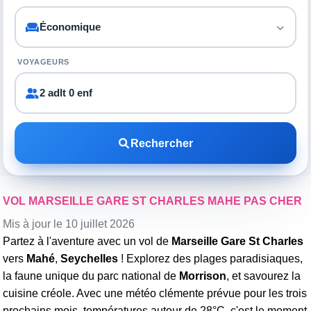
VOYAGEURS
2 adlt 0 enf
Rechercher
VOL MARSEILLE GARE ST CHARLES MAHE PAS CHER
Mis à jour le 10 juillet 2026
Partez à l'aventure avec un vol de
Marseille Gare St Charles
vers
Mahé
,
Seychelles
! Explorez des plages paradisiaques,
la faune unique du parc national de
Morrison
, et savourez la
cuisine créole. Avec une météo clémente prévue pour les trois
prochains mois, températures autour de 28°C, c'est le moment