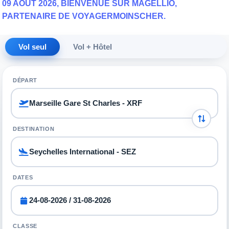
09 AOÛT 2026, BIENVENUE SUR MAGELLIO,
PARTENAIRE DE VOYAGERMOINSCHER.
Vol seul
Vol + Hôtel
DÉPART
DESTINATION
DATES
CLASSE