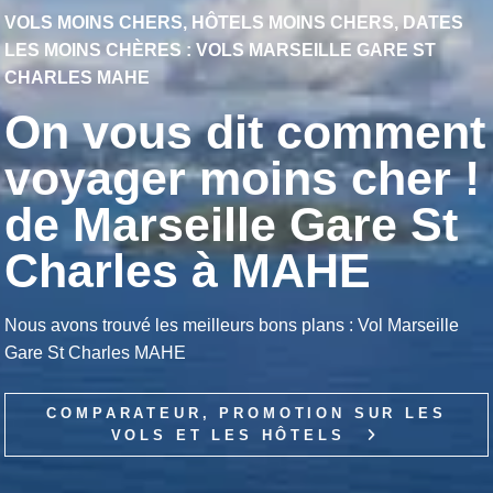
VOLS MOINS CHERS, HÔTELS MOINS CHERS, DATES
LES MOINS CHÈRES : VOLS MARSEILLE GARE ST
CHARLES MAHE
On vous dit comment
voyager moins cher !
de Marseille Gare St
Charles à MAHE
Nous avons trouvé les meilleurs bons plans : Vol Marseille
Gare St Charles MAHE
COMPARATEUR, PROMOTION SUR LES
VOLS ET LES HÔTELS