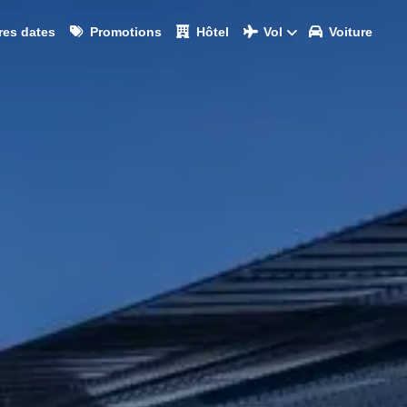
res dates
Promotions
Hôtel
Vol
Voiture