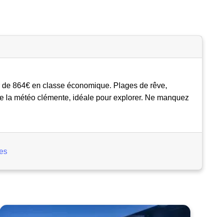
r de 864€ en classe économique. Plages de rêve,
z de la météo clémente, idéale pour explorer. Ne manquez
es