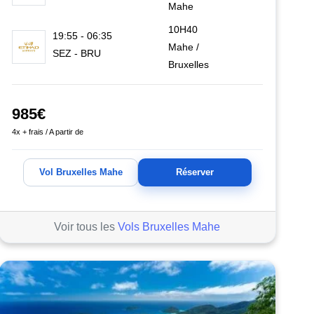
Mahe
10H40
19:55 - 06:35
Mahe /
SEZ - BRU
Bruxelles
985€
4x + frais / A partir de
Vol Bruxelles Mahe
Réserver
Voir tous les
Vols Bruxelles Mahe