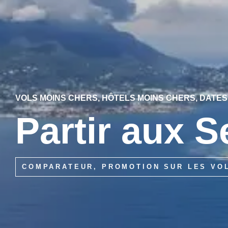
VOLS MOINS CHERS, HÔTELS MOINS CHERS, DATE
Partir aux S
COMPARATEUR, PROMOTION SUR LES VO