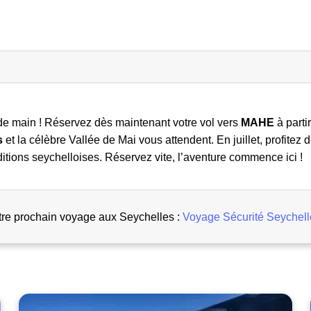
e de main ! Réservez dès maintenant votre vol vers
MAHE
à parti
s
et la célèbre Vallée de Mai vous attendent. En juillet, profite
aditions seychelloises. Réservez vite, l’aventure commence ici !
otre prochain voyage aux Seychelles :
Voyage Sécurité Seychell