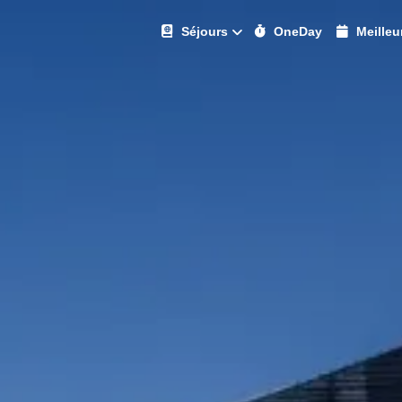
Séjours
OneDay
Meilleu