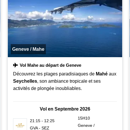
Geneve / Mahe
Vol Mahe au départ de Geneve
Découvrez les plages paradisiaques de
Mahé
aux
Seychelles
, son ambiance tropicale et ses
activités de plongée inoubliables.
Vol en Septembre 2026
15H10
21:15 - 12:25
Geneve /
GVA - SEZ