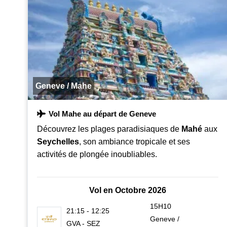
Geneve / Mahe
Vol Mahe au départ de Geneve
Découvrez les plages paradisiaques de
Mahé
aux
Seychelles
, son ambiance tropicale et ses
activités de plongée inoubliables.
Vol en Octobre 2026
15H10
21:15 - 12:25
Geneve /
GVA - SEZ